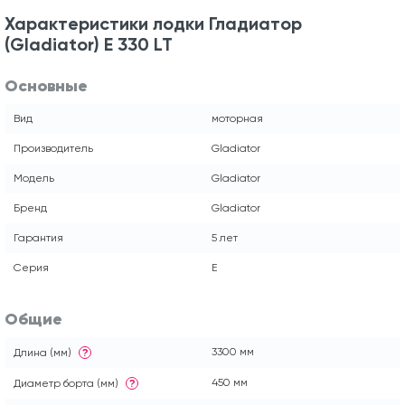
Характеристики лодки Гладиатор
(Gladiator) E 330 LT
Основные
Вид
моторная
Производитель
Gladiator
Модель
Gladiator
Бренд
Gladiator
Гарантия
5 лет
Серия
E
Общие
3300 мм
Длина (мм)
?
450 мм
Диаметр борта (мм)
?