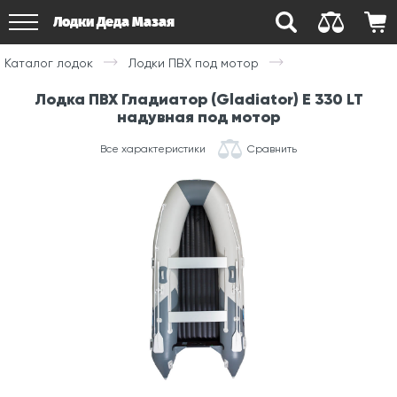
Лодки Деда Мазая
Каталог лодок
Лодки ПВХ под мотор
Лодка ПВХ Гладиатор (Gladiator) E 330 LT
надувная под мотор
Все характеристики
Сравнить