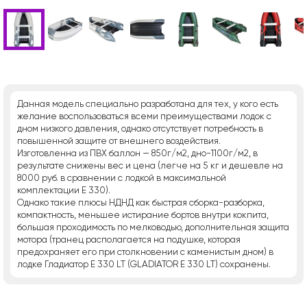
Данная модель специально разработана для тех, у кого есть
желание воспользоваться всеми преимуществами лодок с
дном низкого давления, однако отсутствует потребность в
повышенной защите от внешнего воздействия.
Изготовленна из ПВХ баллон — 850г/м2, дно-1100г/м2, в
результате снижены вес и цена (легче на 5 кг и дешевле на
8000 руб. в сравнении с лодкой в максимальной
комплектации E 330).
Однако такие плюсы НДНД как быстрая сборка-разборка,
компактность, меньшее истирание бортов внутри кокпита,
большая проходимость по мелководью, дополнительная защита
мотора (транец располагается на подушке, которая
предохраняет его при столкновении с каменистым дном) в
лодке Гладиатор E 330 LT (GLADIATOR E 330 LT) сохранены.