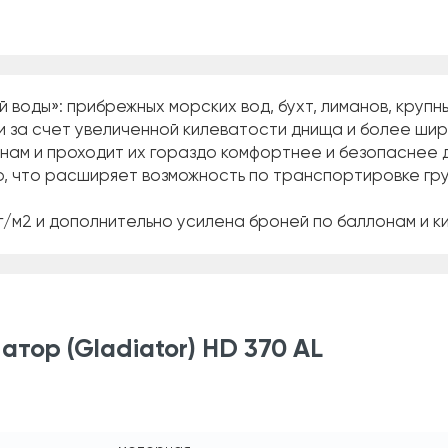
воды»: прибрежных морских вод, бухт, лиманов, крупн
за счет увеличенной килеватости днища и более широк
лнам и проходит их гораздо комфортнее и безопаснее 
, что расширяет возможность по транспортировке гру
 г/м2 и дополнительно усилена броней по баллонам и 
тор (Gladiator) HD 370 AL