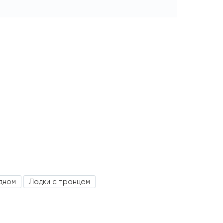
дном
Лодки с транцем