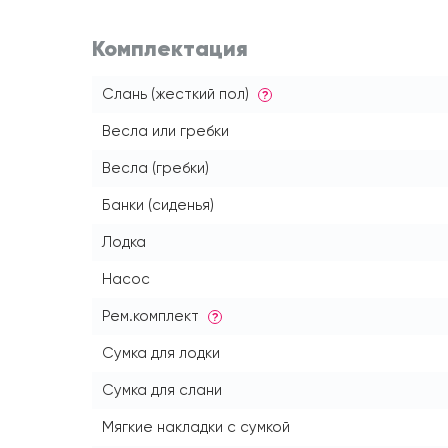
Комплектация
Слань (жесткий пол)
?
Весла или гребки
Весла (гребки)
Банки (сиденья)
Лодка
Насос
Рем.комплект
?
Сумка для лодки
Сумка для слани
Мягкие накладки с сумкой