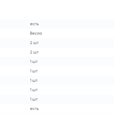
есть
Весла
2 шт
2 шт
1 шт
1 шт
1 шт
1 шт
1 шт
есть