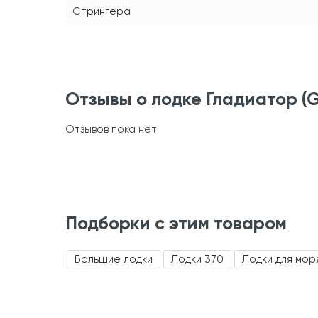
Стрингера
Отзывы о лодке Гладиатор (G
Отзывов пока нет
Подборки с этим товаром
Большие лодки
Лодки 370
Лодки для мор