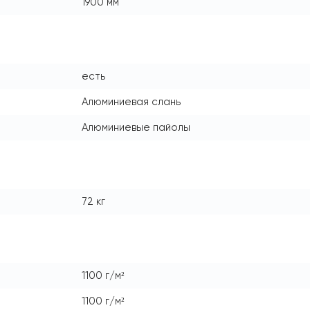
1900 мм
есть
Алюминиевая слань
Алюминиевые пайолы
72 кг
1100 г/м²
1100 г/м²