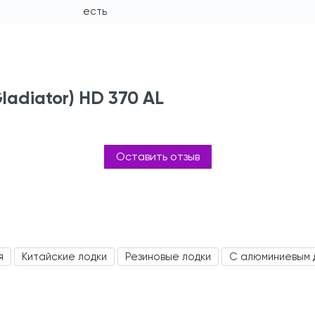
есть
ladiator) HD 370 AL
Оставить отзыв
я
Китайские лодки
Резиновые лодки
С алюминиевым 