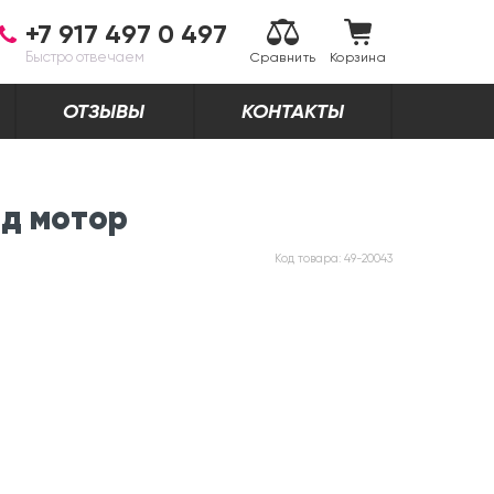
+7 917 497 0 497
Быстро отвечаем
Сравнить
Корзина
ОТЗЫВЫ
КОНТАКТЫ
од мотор
Код товара:
49-20043