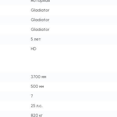
моторная
Gladiator
Gladiator
Gladiator
5 лет
HD
3700 мм
500 мм
7
25 л.с.
820 кг