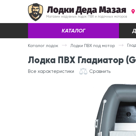
Лодки Деда Мазая
Магазин надувных лодок ПВХ и лодочных моторов
КАТАЛОГ
Д
Глад
Каталог лодок
Лодки ПВХ под мотор
Лодка ПВХ Гладиатор (Gl
Все характеристики
Сравнить