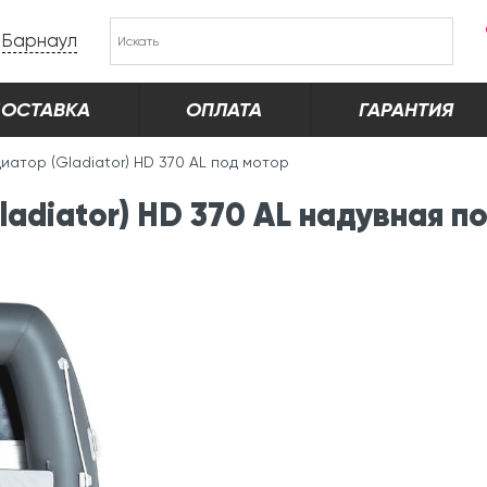
Барнаул
ОСТАВКА
ОПЛАТА
ГАРАНТИЯ
иатор (Gladiator) HD 370 AL под мотор
adiator) HD 370 AL надувная п