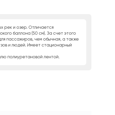
ых рек и озер. Отличается
ого баллона (50 см). За счет этого
для пассажиров, чем обычная, а также
зов и людей. Имеет стационарный
килю полиуретановой лентой.