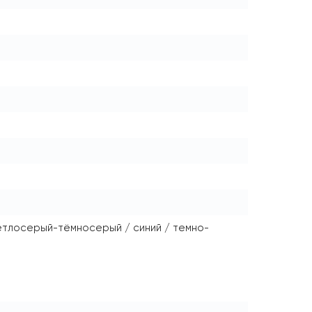
ветлосерый-тёмносерый / синий / темно-