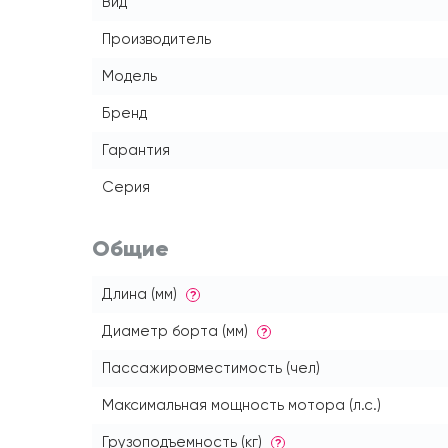
Вид
Производитель
Модель
Бренд
Гарантия
Серия
Общие
Длина (мм)
?
Диаметр борта (мм)
?
Пассажировместимость (чел)
Максимальная мощность мотора (л.с.)
Грузоподъемность (кг)
?