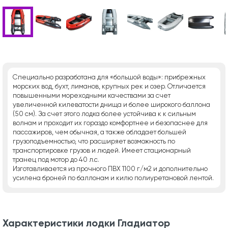
Специально разработана для «большой воды»: прибрежных
морских вод, бухт, лиманов, крупных рек и озер. Отличается
повышенными мореходными качествами за счет
увеличенной килеватости днища и более широкого баллона
(50 см). За счет этого лодка более устойчива к к сильным
волнам и проходит их гораздо комфортнее и безопаснее для
пассажиров, чем обычная, а также обладает большей
грузоподъемностью, что расширяет возможность по
транспортировке грузов и людей. Имеет стационарный
транец под мотор до 40 л.с.
Изготавливается из прочного ПВХ 1100 г/м2 и дополнительно
усилена броней по баллонам и килю полиуретановой лентой.
Характеристики лодки Гладиатор