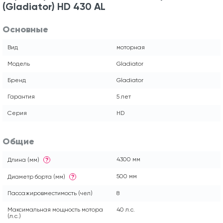
(Gladiator) HD 430 AL
Основные
Вид
моторная
Модель
Gladiator
Бренд
Gladiator
Гарантия
5 лет
Серия
HD
Общие
4300 мм
Длина (мм)
?
500 мм
Диаметр борта (мм)
?
Пассажировместимость (чел)
8
Максимальная мощность мотора
40 л.с.
(л.с.)