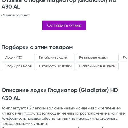
430 AL
Отзывов пока нет
Оставить отзыв
Подборки с этим товаром
Лодки 430
Китайские лодки
Резиновые лодки
Ло
Лодки для моря
Пятиместные лодки
С алюминиевым дном
Описание лодки Гладиатор (Gladiator) HD
430 AL
Комплектуется 2 легкими алюминиевыми сидения с креплением
«ликпаз-ликтрос», позволяющим менять их расположение в кокпите.
Комфортность поездки обеспечат мягкие накладки на сиденья с
подседельными сумками.