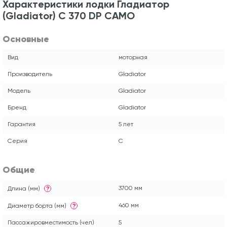
Характеристики лодки Гладиатор
(Gladiator) С 370 DP CAMO
Основные
Вид
моторная
Производитель
Gladiator
Модель
Gladiator
Бренд
Gladiator
Гарантия
5 лет
Серия
C
Общие
3700 мм
Длина (мм)
?
460 мм
Диаметр борта (мм)
?
Пассажировместимость (чел)
5