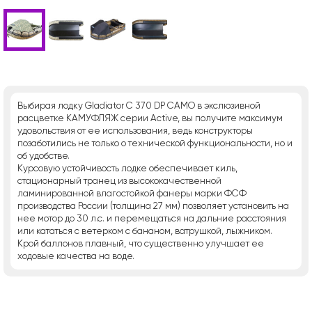
Выбирая лодку Gladiator C 370 DP CAMO в экслюзивной
расцветке КАМУФЛЯЖ серии Active, вы получите максимум
удовольствия от ее использования, ведь конструкторы
позаботились не только о технической функциональности, но и
об удобстве.
Курсовую устойчивость лодке обеспечивает киль,
стационарный транец из высококачественной
ламинированной влагостойкой фанеры марки ФСФ
производства России (толщина 27 мм) позволяет установить на
нее мотор до 30 л.с. и перемещаться на дальние расстояния
или кататься с ветерком с бананом, ватрушкой, лыжником.
Крой баллонов плавный, что существенно улучшает ее
ходовые качества на воде.