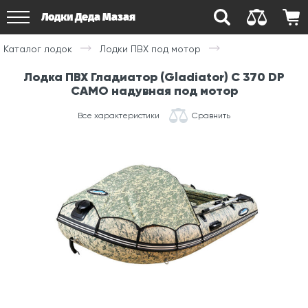
Лодки Деда Мазая
Каталог лодок
Лодки ПВХ под мотор
Лодка ПВХ Гладиатор (Gladiator) С 370 DP
CAMO надувная под мотор
Все характеристики
Сравнить