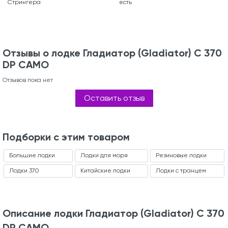
Стрингера
есть
Отзывы о лодке Гладиатор (Gladiator) С 370
DP CAMO
Отзывов пока нет
Оставить отзыв
Подборки с этим товаром
Большие лодки
Лодки для моря
Резиновые лодки
Лодки 370
Китайские лодки
Лодки с транцем
Описание лодки Гладиатор (Gladiator) С 370
DP CAMO