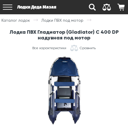
Лодки Деда Мазая
Каталог лодок
Лодки ПВХ под мотор
Лодка ПВХ Гладиатор (Gladiator) С 400 DP
надувная под мотор
Все характеристики
Сравнить