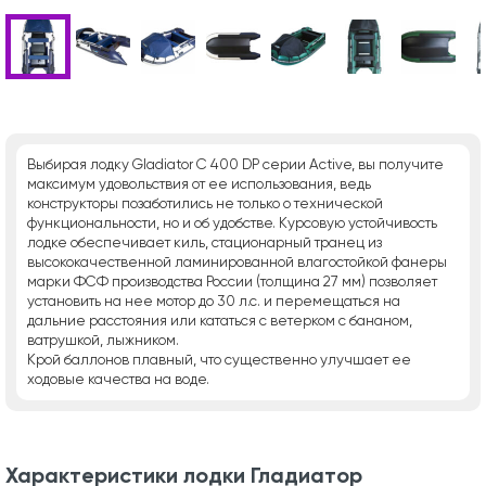
Выбирая лодку Gladiator C 400 DP серии Active, вы получите
максимум удовольствия от ее использования, ведь
конструкторы позаботились не только о технической
функциональности, но и об удобстве. Курсовую устойчивость
лодке обеспечивает киль, стационарный транец из
высококачественной ламинированной влагостойкой фанеры
марки ФСФ производства России (толщина 27 мм) позволяет
установить на нее мотор до 30 л.с. и перемещаться на
дальние расстояния или кататься с ветерком с бананом,
ватрушкой, лыжником.
Крой баллонов плавный, что существенно улучшает ее
ходовые качества на воде.
Характеристики лодки Гладиатор