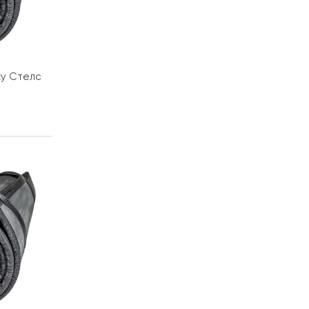
ку Стелс