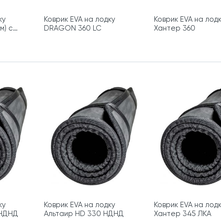
ку
Коврик EVA на лодку
Коврик EVA на лод
м) с
DRAGON 360 LC
Хантер 360
ку
Коврик EVA на лодку
Коврик EVA на лод
 НДНД
Альтаир HD 330 НДНД
Хантер 345 ЛКА