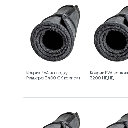
Коврик EVA на лодку
Коврик EVA на лод
Ривьера 3400 СК компакт
3200 НДНД