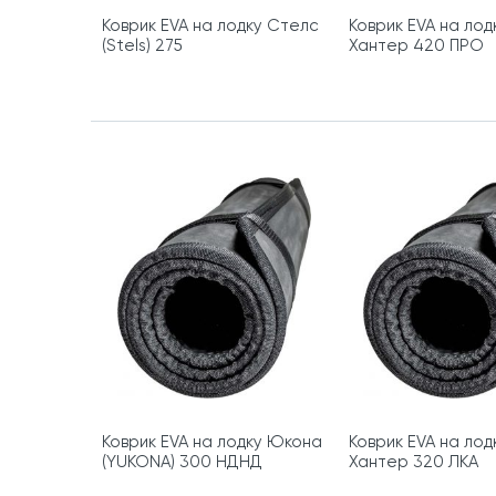
Коврик EVA на лодку Стелс
Коврик EVA на лод
(Stels) 275
Хантер 420 ПРО
Коврик EVA на лодку Юкона
Коврик EVA на лод
(YUKONA) 300 НДНД
Хантер 320 ЛКА