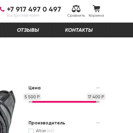
+7 917 497 0 497
Быстро отвечаем
Сравнить
Корзина
ОТЗЫВЫ
КОНТАКТЫ
Цена
5 500 Р
17 400 Р
Производитель
Altair
(45)