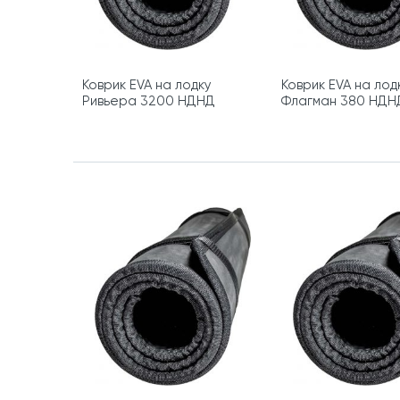
Коврик EVA на лодку
Коврик EVA на лод
Ривьера 3200 НДНД
Флагман 380 НДН