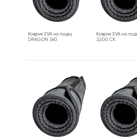
Коврик EVA на лодку
Коврик EVA на лод
DRAGON 360
3200 СК