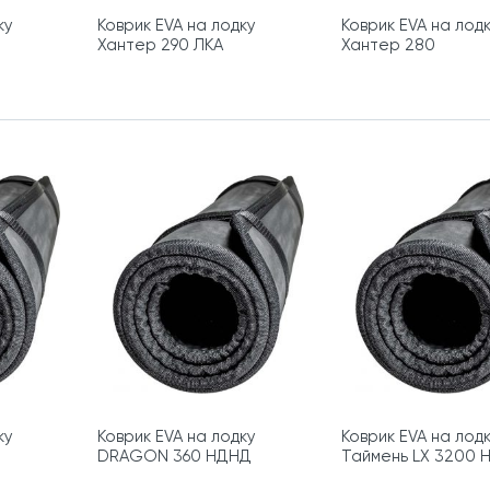
ку
Коврик EVA на лодку
Коврик EVA на лод
Хантер 290 ЛКА
Хантер 280
ку
Коврик EVA на лодку
Коврик EVA на лод
DRAGON 360 НДНД
Таймень LX 3200 