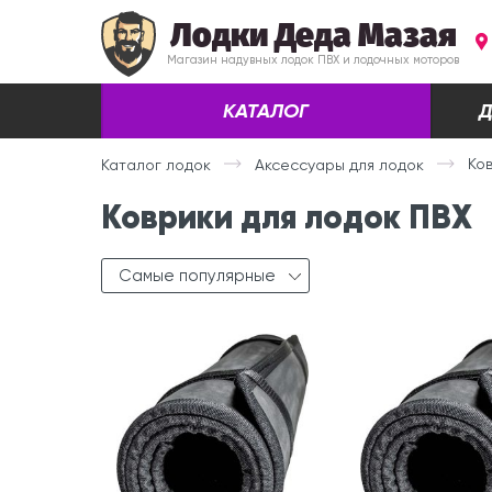
Лодки Деда Мазая
Магазин надувных лодок ПВХ и лодочных моторов
КАТАЛОГ
Д
Ко
Каталог лодок
Аксессуары для лодок
Коврики для лодок ПВХ
Самые популярные