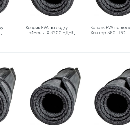
ку
Коврик EVA на лодку
Коврик EVA на лод
Д
Таймень LX 3200 НДНД
Хантер 380 ПРО