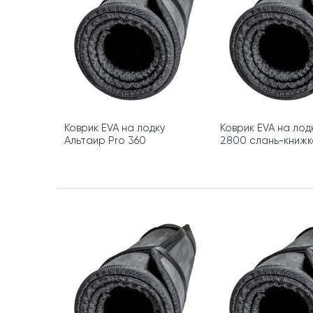
Коврик EVA на лодку
Коврик EVA на лод
Альтаир Pro 360
2800 слань-книжк