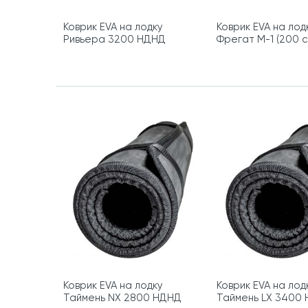
Коврик EVA на лодку
Коврик EVA на лод
Ривьера 3200 НДНД
Фрегат М-1 (200 с
гребками
Коврик EVA на лодку
Коврик EVA на лод
Таймень NX 2800 НДНД
Таймень LX 3400