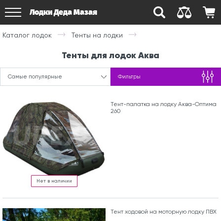
Лодки Деда Мазая
Каталог лодок
Тенты на лодки
Тенты для лодок Аква
Самые популярные
Фильтры
Тент-палатка на лодку Аква-Оптима
260
Нет в наличии
Тент ходовой на моторную лодку ПВХ