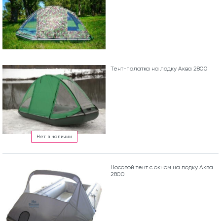
Тент-палатка на лодку Аква 2800
Нет в наличии
Носовой тент с окном на лодку Аква
2800