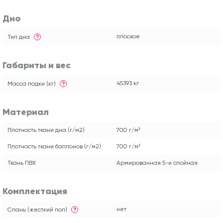
Дно
плоское
Тип дна
?
Габариты и вес
45393 кг
Масса лодки (кг)
?
Материал
Плотность ткани дна (г/м2)
700 г/м²
Плотность ткани баллонов (г/м2)
700 г/м²
Ткань ПВХ
Армированная 5-и слойная
Комплектация
нет
Слань (жесткий пол)
?