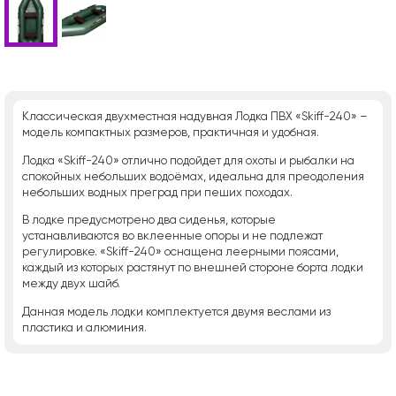
Классическая двухместная надувная Лодка ПВХ «Skiff-240» –
модель компактных размеров, практичная и удобная.
Лодка «Skiff-240» отлично подойдет для охоты и рыбалки на
спокойных небольших водоёмах, идеальна для преодоления
небольших водных преград при пеших походах.
В лодке предусмотрено два сиденья, которые
устанавливаются во вклеенные опоры и не подлежат
регулировке. «Skiff-240» оснащена леерными поясами,
каждый из которых растянут по внешней стороне борта лодки
между двух шайб.
Данная модель лодки комплектуется двумя веслами из
пластика и алюминия.