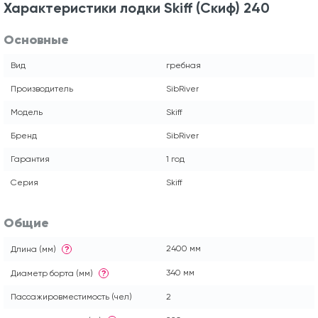
Характеристики лодки Skiff (Скиф) 240
Основные
Вид
гребная
Производитель
SibRiver
Модель
Skiff
Бренд
SibRiver
Гарантия
1 год
Серия
Skiff
Общие
2400 мм
Длина (мм)
?
340 мм
Диаметр борта (мм)
?
Пассажировместимость (чел)
2