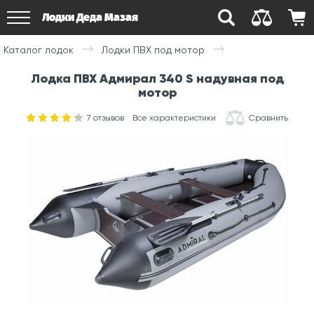
Лодки Деда Мазая
Каталог лодок
Лодки ПВХ под мотор
Лодка ПВХ Адмирал 340 S надувная под
мотор
7
отзывов
Все характеристики
Сравнить