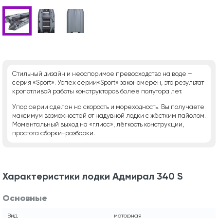
Стильный дизайн и неоспоримое превосходство на воде –
серия «Sport». Успех серии«Sport» закономерен, это результат
кропотливой работы конструкторов более полутора лет.
Упор серии сделан на скорость и мореходность. Вы получаете
максимум возможностей от надувной лодки с жёстким пайолом.
Моментальный выход на «глисс», лёгкость конструкции,
простота сборки-разборки.
Характеристики лодки Адмирал 340 S
Основные
Вид
моторная