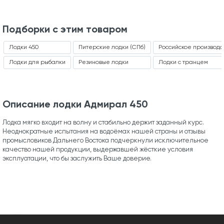
Подборки с этим товаром
Лодки 450
Питерские лодки (СПб)
Российское производс
Лодки для рыбалки
Резиновые лодки
Лодки с транцем
Описание лодки Адмирал 450
Лодка мягко входит на волну и стабильно держит заданный курс.
Неоднократные испытания на водоёмах нашей страны и отзывы
промысловиков Дальнего Востока подчеркнули исключительное
качество нашей продукции, выдержавшей жёсткие условия
эксплуатации, что бы заслужить Ваше доверие.