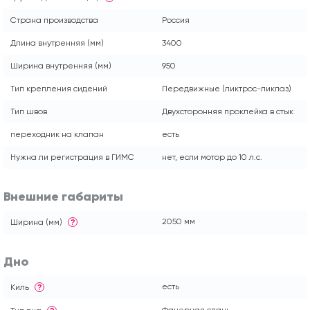
Страна производства
Россия
Длина внутренняя (мм)
3400
Ширина внутренняя (мм)
950
Тип крепления сидений
Передвижные (ликтрос-ликпаз)
Тип швов
Двухсторонняя проклейка в стык
переходник на клапан
есть
Нужна ли регистрация в ГИМС
нет, если мотор до 10 л.с.
Внешние габариты
2050 мм
Ширина (мм)
?
Дно
есть
Киль
?