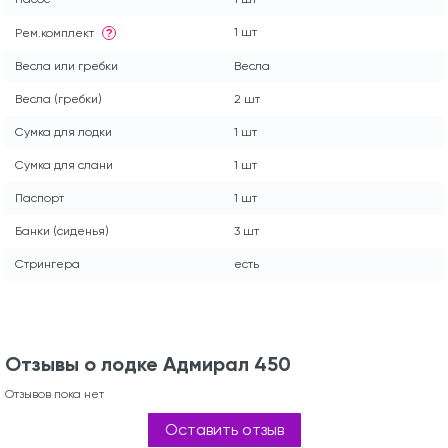
1 шт
Рем.комплект
?
Весла или гребки
Весла
Весла (гребки)
2 шт
Сумка для лодки
1 шт
Сумка для слани
1 шт
Паспорт
1 шт
Банки (сиденья)
3 шт
Стрингера
есть
Отзывы о лодке Адмирал 450
Отзывов пока нет
Оставить отзыв