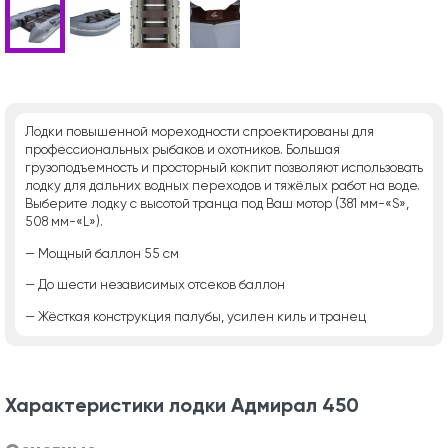
Лодки повышенной мореходности спроектированы для
профессиональных рыбаков и охотников. Большая
грузоподъемность и просторный кокпит позволяют использовать
лодку для дальних водных переходов и тяжёлых работ на воде.
Выберите лодку с высотой транца под Ваш мотор (381 мм-«S»,
508 мм-«L»).
— Мощный баллон 55 см
— До шести независимых отсеков баллон
— Жёсткая конструкция палубы, усилен киль и транец
Характеристики лодки Адмирал 450