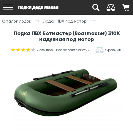
Лодки Деда Мазая
Каталог лодок
Лодки ПВХ под мотор
Лодка ПВХ Ботмастер (Boatmaster) 310K
надувная под мотор
7
отзывов
Все характеристики
Сравнить