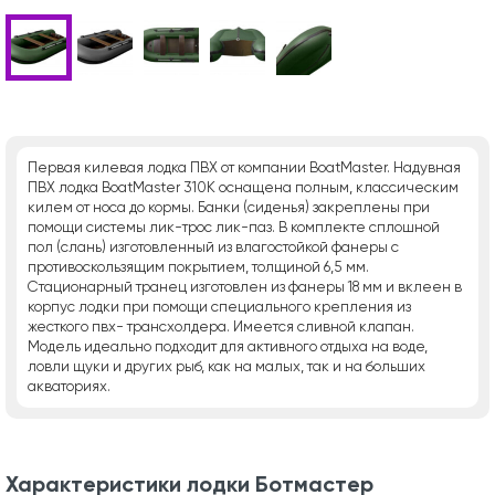
Первая килевая лодка ПВХ от компании BoatMaster. Надувная
ПВХ лодка BoatMaster 310K оснащена полным, классическим
килем от носа до кормы. Банки (сиденья) закреплены при
помощи системы лик-трос лик-паз. В комплекте сплошной
пол (слань) изготовленный из влагостойкой фанеры с
противоскользящим покрытием, толщиной 6,5 мм.
Стационарный транец изготовлен из фанеры 18 мм и вклеен в
корпус лодки при помощи специального крепления из
жесткого пвх- трансхолдера. Имеется сливной клапан.
Модель идеально подходит для активного отдыха на воде,
ловли щуки и других рыб, как на малых, так и на больших
акваториях.
Характеристики лодки Ботмастер