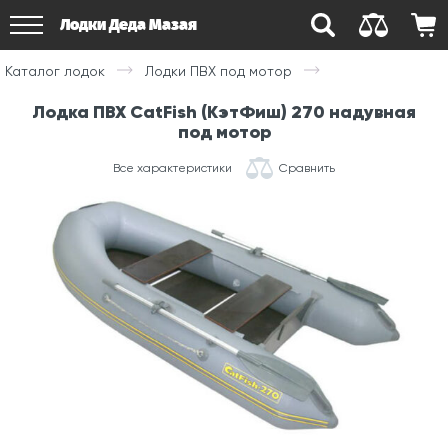
Лодки Деда Мазая
Каталог лодок
Лодки ПВХ под мотор
Лодка ПВХ CatFish (КэтФиш) 270 надувная
под мотор
Все характеристики
Сравнить