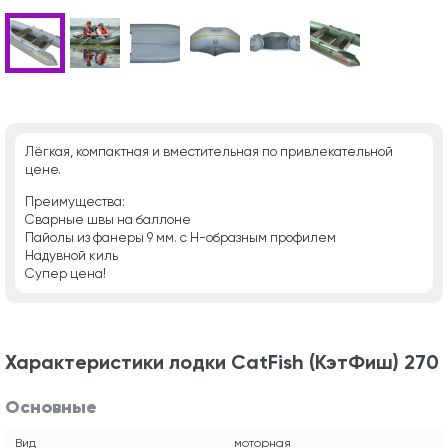
Лёгкая, компактная и вместительная по привлекательной
цене.
Преимущества:
Сварные швы на баллоне
Пайолы из фанеры 9 мм. с H-образным профилем
Надувной киль
Супер цена!
Характеристики лодки CatFish (КэтФиш) 270
Основные
Вид
моторная