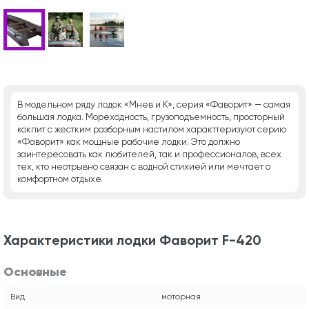
В модельном ряду лодок «Мнев и К», серия «Фаворит» — самая
большая лодка. Мореходность, грузоподъемность, просторный
кокпит с жестким разборным настилом характтеризуют серию
«Фаворит» как мощные рабочие лодки. Это должно
заинтересовать как любителей, так и профессионалов, всех
тех, кто неотрывно связан с водной стихией или мечтает о
комфортном отдыхе.
Характеристики лодки Фаворит F-420
Основные
Вид
моторная