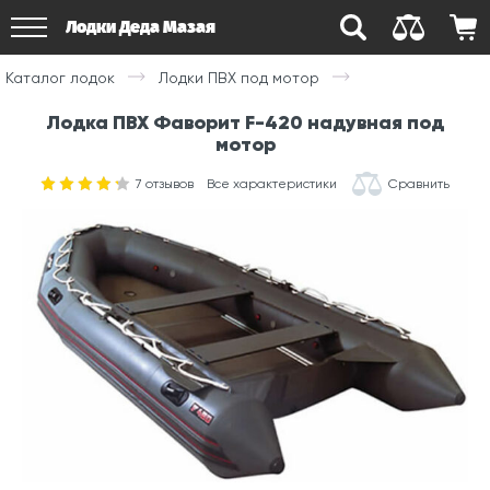
Лодки Деда Мазая
Каталог лодок
Лодки ПВХ под мотор
Лодка ПВХ Фаворит F-420 надувная под
мотор
7
отзывов
Все характеристики
Сравнить