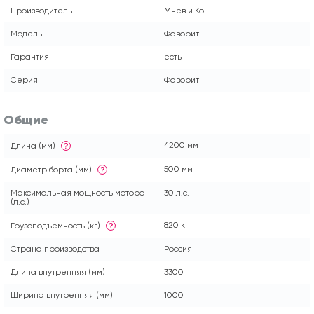
Производитель
Мнев и Ко
Модель
Фаворит
Гарантия
есть
Серия
Фаворит
Общие
4200 мм
Длина (мм)
?
500 мм
Диаметр борта (мм)
?
Максимальная мощность мотора
30 л.с.
(л.с.)
820 кг
Грузоподъемность (кг)
?
Страна производства
Россия
Длина внутренняя (мм)
3300
Ширина внутренняя (мм)
1000