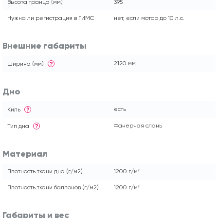
Высота транца (мм)
395
Нужна ли регистрация в ГИМС
нет, если мотор до 10 л.с.
Внешние габариты
2120 мм
Ширина (мм)
?
Дно
есть
Киль
?
Фанерная слань
Тип дна
?
Материал
Плотность ткани дна (г/м2)
1200 г/м²
Плотность ткани баллонов (г/м2)
1200 г/м²
Габариты и вес