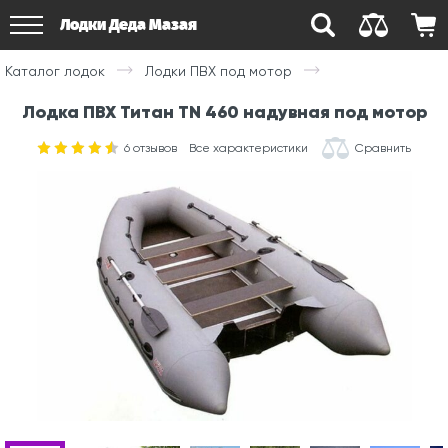
Лодки Деда Мазая
Каталог лодок
Лодки ПВХ под мотор
Лодка ПВХ Титан TN 460 надувная под мотор
6
отзывов
Все характеристики
Сравнить