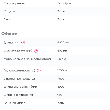
Производитель
Посейдон
Модель
Титан
Серия
Титан
Общие
4600 мм
Длина (мм)
?
570 мм
Диаметр борта (мм)
?
Максимальная мощность мотора
40 л.с.
(л.с.)
1500 кг
Грузоподъемность (кг)
?
Страна производства
Россия
Длина внутренняя (мм)
3300
Ширина внутренняя (мм)
950
Сливной клапан
есть