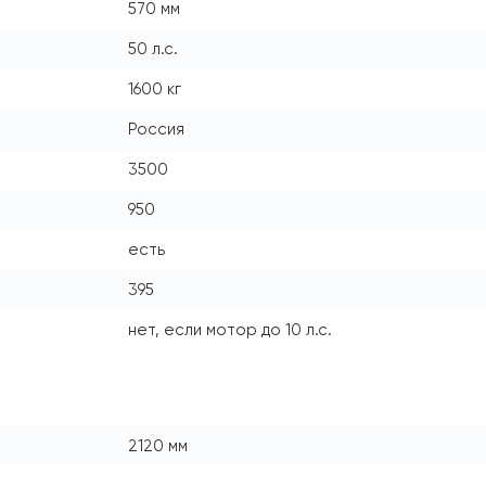
570 мм
50 л.с.
1600 кг
Россия
3500
950
есть
395
нет, если мотор до 10 л.с.
2120 мм