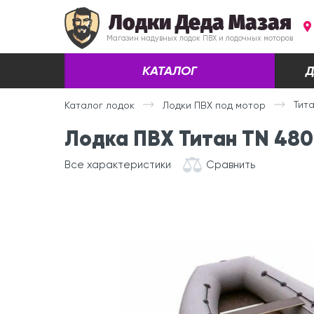
Лодки Деда Мазая
Магазин надувных лодок ПВХ и лодочных моторов
КАТАЛОГ
Д
Тит
Каталог лодок
Лодки ПВХ под мотор
Лодка ПВХ Титан TN 480
Все характеристики
Сравнить