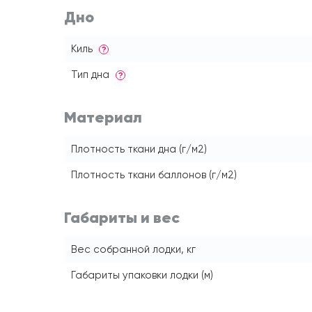
Дно
Киль
?
Тип дна
?
Материал
Плотность ткани дна (г/м2)
Плотность ткани баллонов (г/м2)
Габариты и вес
Вес собранной лодки, кг
Габариты упаковки лодки (м)