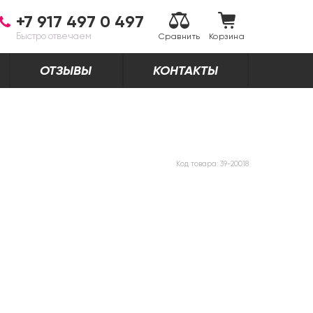
+7 917 497 0 497
Быстро отвечаем
Сравнить
Корзина
ОТЗЫВЫ
КОНТАКТЫ
Код товара:
39-20018