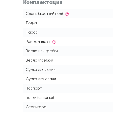
Комплектация
Слань (жесткий пол)
?
Лодка
Насос
Рем.комплект
?
Весла или гребки
Весла (гребки)
Сумка для лодки
Сумка для слани
Паспорт
Банки (сиденья)
Стрингера