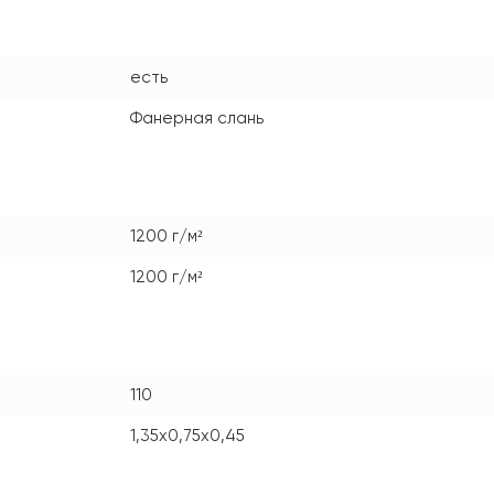
есть
Фанерная слань
1200 г/м²
1200 г/м²
110
1,35х0,75х0,45