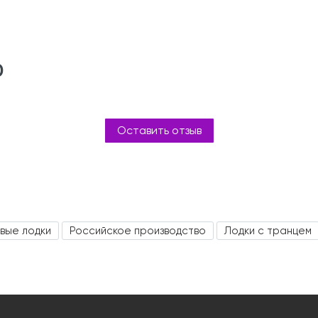
0
Оставить отзыв
вые лодки
Российское производство
Лодки с транцем