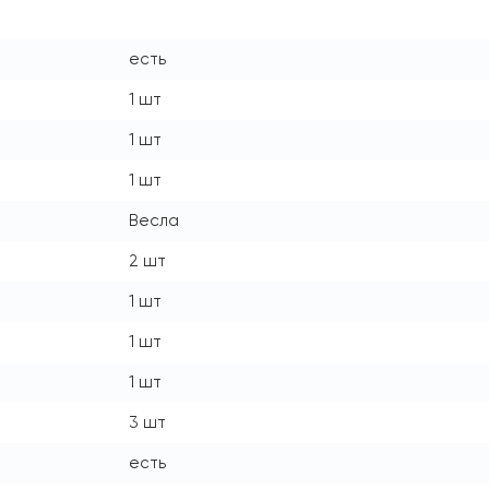
есть
1 шт
1 шт
1 шт
Весла
2 шт
1 шт
1 шт
1 шт
3 шт
есть