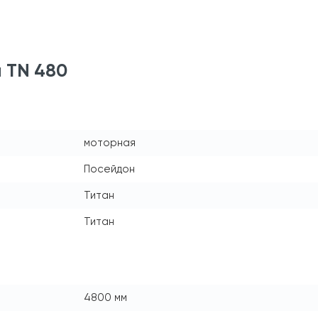
 TN 480
моторная
Посейдон
Титан
Титан
4800 мм