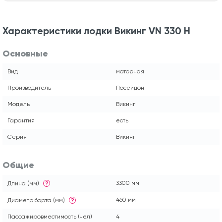
Характеристики лодки Викинг VN 330 H
Основные
Вид
моторная
Производитель
Посейдон
Модель
Викинг
Гарантия
есть
Серия
Викинг
Общие
3300 мм
Длина (мм)
?
460 мм
Диаметр борта (мм)
?
Пассажировместимость (чел)
4