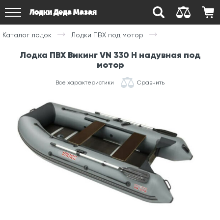
Лодки Деда Мазая
Каталог лодок
Лодки ПВХ под мотор
Лодка ПВХ Викинг VN 330 H надувная под
мотор
Все характеристики
Сравнить