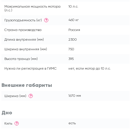
Максимальная мощность мотора
10 л.с.
(л.с.)
460 кг
Грузоподъемность (кг)
?
Страна производства
Россия
Длина внутренняя (мм)
2300
Ширина внутренняя (мм)
750
Высота транца (мм)
395
Нужна ли регистрация в ГИМС
нет, если мотор до 10 л.с.
Внешние габариты
1670 мм
Ширина (мм)
?
Дно
есть
Киль
?