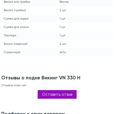
Весла или гребки
Весла
Весла (гребки)
2 шт
Сумка для лодки
1 шт
Сумка для слани
1 шт
Паспорт
1 шт
Банки (сиденья)
2 шт
Стрингера
есть
Отзывы о лодке Викинг VN 330 H
Отзывов пока нет
Оставить отзыв
Подборки с этим товаром