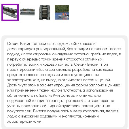
Серия Викинг относится к лодкам лайт-класса и
демонстрирует универсальный, без оглядки на эконом- класс,
подход к проектированию надувных моторно-гребных лодок, в
первую очередь с точки зрения отработки отличных
потребительских и ходовых качеств. Серия Викинг при
проектировании была сознательно разработана как лодка
среднего класса по ходовым и эксплуатационным
характеристикам, но выгодно отличается весом и ценой.
Достигнуто это не за счет упрощения формы баллона и днища
или применения ткани малой плотности, а использования
облегченного пайола из 9мм фанеры и оптимально
подобранной толщины транца. При этом были всесторонне
учтены пожелания обширной аудитории потенциальных
покупателей. В итоге получилась в меру компактная, легкая
лодка с высокими ходовыми и эксплуатационными
характеристиками.