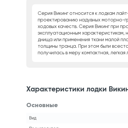
Серия Викинг относится к лодкам лайт
проектированию надувных моторно-гре
ходовых качеств. Серия Викинг при п
эксплуатационным характеристикам, н
днища или применения ткани малой пл
толщины транца. При этом были всест
получилась в меру компактная, легкая
Характеристики лодки Викин
Основные
Вид