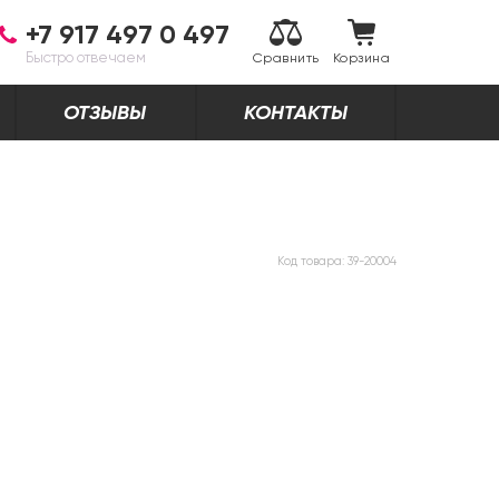
+7 917 497 0 497
Быстро отвечаем
Сравнить
Корзина
ОТЗЫВЫ
КОНТАКТЫ
Код товара:
39-20004