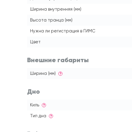
Ширина внутренняя (мм)
Высота транца (мм)
Нужна ли регистрация в ГИМС
Цвет
Внешние габариты
Ширина (мм)
?
Дно
Киль
?
Тип дна
?