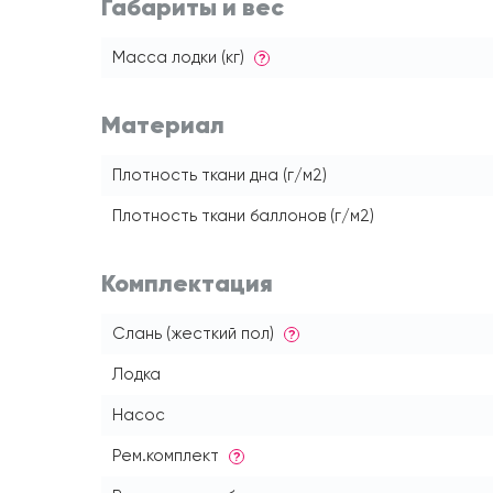
Габариты и вес
Масса лодки (кг)
?
Материал
Плотность ткани дна (г/м2)
Плотность ткани баллонов (г/м2)
Комплектация
Слань (жесткий пол)
?
Лодка
Насос
Рем.комплект
?