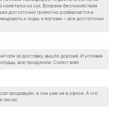
ка налетела на сук. Вопреки беспокойствам
шка достаточно грамотно разбирается в
ендовать и лодку и магазин – все достаточно
читали за доставку, вышло дороже. И условия
Молодцы, все продумали. Салют вам!
сал продавцам, а они уже не в офисе. А что
е писал.