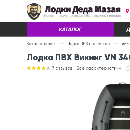
Лодки Деда Мазая
Магазин надувных лодок ПВХ и лодочных моторов
КАТАЛОГ
Д
Вик
Каталог лодок
Лодки ПВХ под мотор
Лодка ПВХ Викинг VN 34
7
отзывов
Все характеристики