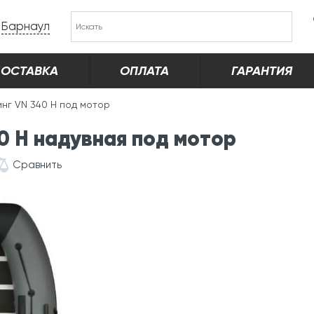
Барнаул
ОСТАВКА
ОПЛАТА
ГАРАНТИЯ
инг VN 340 H под мотор
0 H надувная под мотор
Сравнить