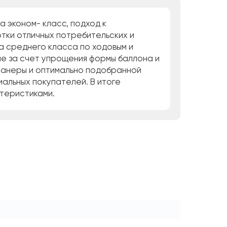
а эконом- класс, подход к
тки отличных потребительских и
а среднего класса по ходовым и
не за счет упрощения формы баллона и
 фанеры и оптимально подобранной
альных покупателей. В итоге
ктеристиками.