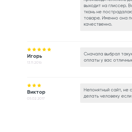
выходит на глиссер. 
ткань не пострадала
товаре. Именно она п
качественно.
Сначала выбрал такую
Игорь
оплаты у вас отличные
13.11.2016
Непонятный сайт, не с
Виктор
делать человеку если 
05.02.2017