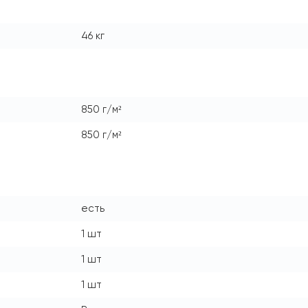
46 кг
850 г/м²
850 г/м²
есть
1 шт
1 шт
1 шт