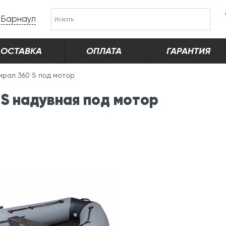
Барнаул
ОСТАВКА
ОПЛАТА
ГАРАНТИЯ
ирал 360 S под мотор
S надувная под мотор