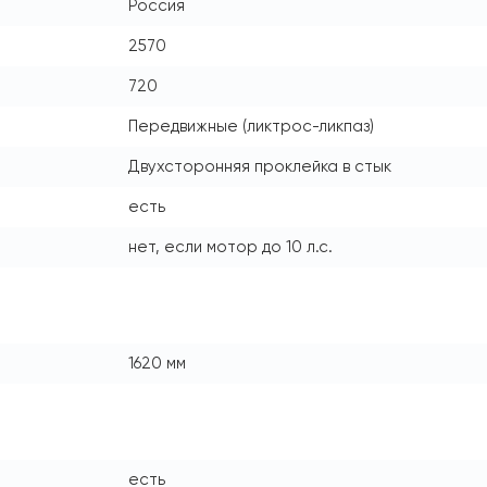
Россия
2570
720
Передвижные (ликтрос-ликпаз)
Двухсторонняя проклейка в стык
есть
нет, если мотор до 10 л.с.
1620 мм
есть