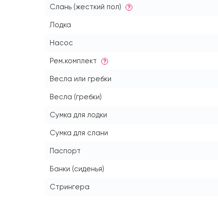
Слань (жесткий пол)
?
Лодка
Насос
Рем.комплект
?
Весла или гребки
Весла (гребки)
Сумка для лодки
Сумка для слани
Паспорт
Банки (сиденья)
Стрингера