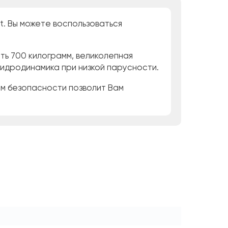
t. Вы можете воспользоваться
ть 700 килограмм, великолепная
гидродинамика при низкой парусности.
ем безопасности позволит Вам