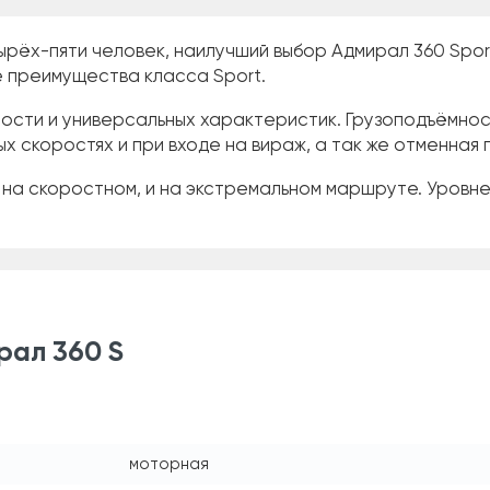
ырёх-пяти человек, наилучший выбор Адмирал 360 Spor
се преимущества класса Sport.
ости и универсальных характеристик. Грузоподъёмнос
х скоростях и при входе на вираж, а так же отменная 
 на скоростном, и на экстремальном маршруте. Уровн
рал 360 S
моторная