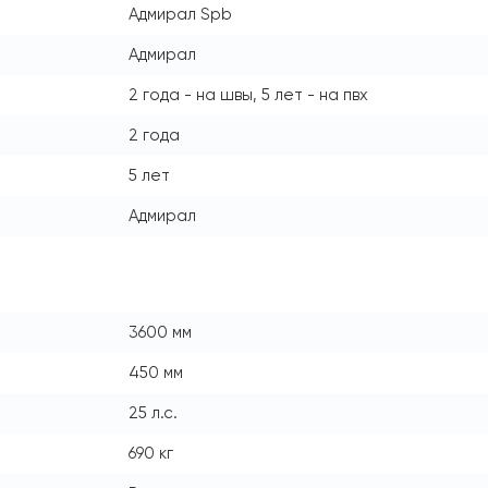
Адмирал Spb
Адмирал
2 года - на швы, 5 лет - на пвх
2 года
5 лет
Адмирал
3600 мм
450 мм
25 л.с.
690 кг