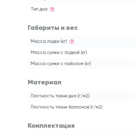
Тип дна
?
Габариты и вес
Масса лодки (кг)
?
Масса сумки с лодкой (кг)
Масса сумки с пайолом (кг)
Материал
Плотность ткани дна (г/м2)
Плотность ткани баллонов (г/м2)
Комплектация