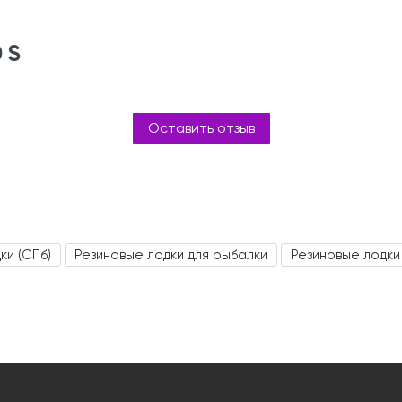
 S
Оставить отзыв
ки (СПб)
Резиновые лодки для рыбалки
Резиновые лодки