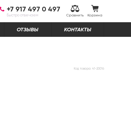
+7 917 497 0 497
Быстро отвечаем
Сравнить
Корзина
ОТЗЫВЫ
КОНТАКТЫ
Код товара:
41-20016