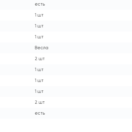
есть
1 шт
1 шт
1 шт
Весла
2 шт
1 шт
1 шт
1 шт
2 шт
есть