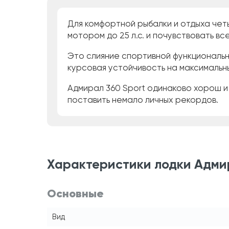
Для комфортной рыбалки и отдыха чет
мотором до 25 л.с. и почувствовать в
Это слияние спортивной функциональн
курсовая устойчивость на максимальны
Адмирал 360 Sport одинаково хорош и
поставить немало личных рекордов.
Характеристики лодки Адми
Основные
Вид