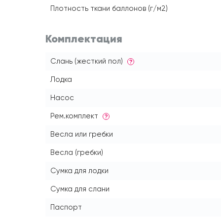
Плотность ткани баллонов (г/м2)
Комплектация
Слань (жесткий пол)
?
Лодка
Насос
Рем.комплект
?
Весла или гребки
Весла (гребки)
Сумка для лодки
Сумка для слани
Паспорт