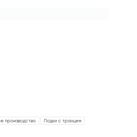
ое производство
Лодки с транцем