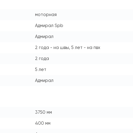
моторная
Адмирал Spb
Адмирал
2 года - на швы, 5 лет - на пвх
2 года
5 лет
Адмирал
3750 мм
400 мм