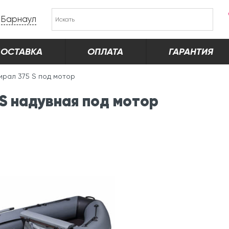
Барнаул
ОСТАВКА
ОПЛАТА
ГАРАНТИЯ
ирал 375 S под мотор
S надувная под мотор