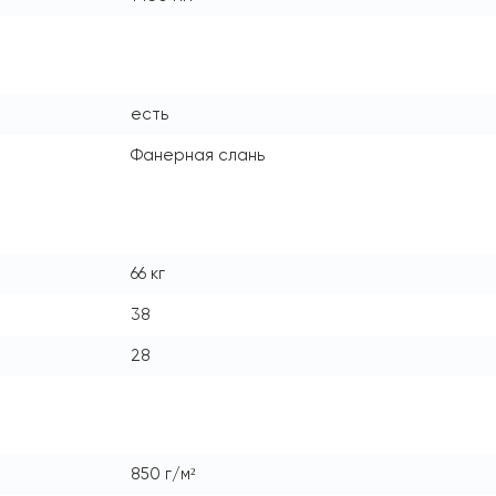
есть
Фанерная слань
66 кг
38
28
850 г/м²