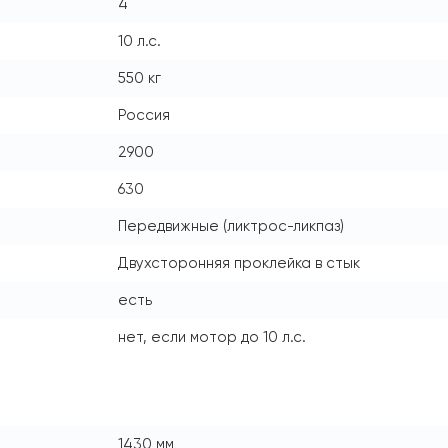
4
10 л.с.
550 кг
Россия
2900
630
Передвижные (ликтрос-ликпаз)
Двухсторонняя проклейка в стык
есть
нет, если мотор до 10 л.с.
1430 мм