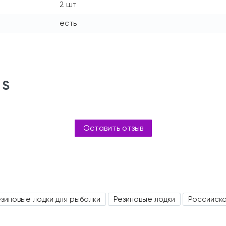
2 шт
есть
 S
Оставить отзыв
зиновые лодки для рыбалки
Резиновые лодки
Российск