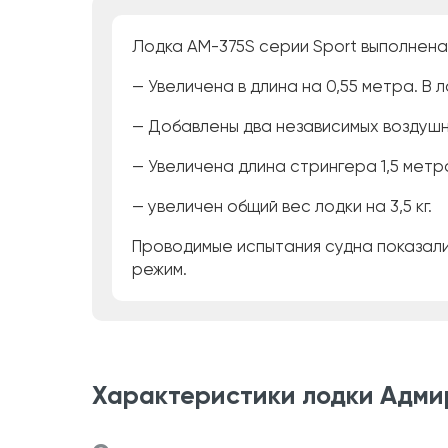
Лодка АМ-375S серии Sport выполнена
— Увеличена в длина на 0,55 метра. В
— Добавлены два независимых воздушны
— Увеличена длина стрингера 1,5 метра
— увеличен общий вес лодки на 3,5 кг.
Проводимые испытания судна показали
режим.
Характеристики лодки Адмир