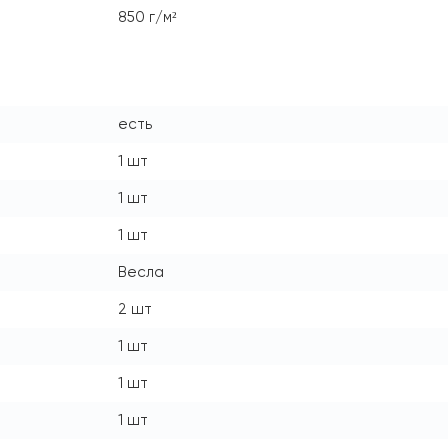
850 г/м²
есть
1 шт
1 шт
1 шт
Весла
2 шт
1 шт
1 шт
1 шт