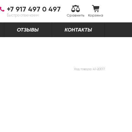
+7 917 497 0 497
Быстро отвечаем
Сравнить
Корзина
ОТЗЫВЫ
КОНТАКТЫ
Код товара:
41-20017