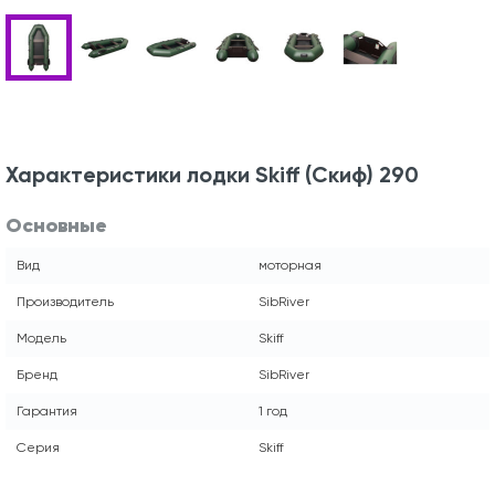
Характеристики лодки Skiff (Скиф) 290
Основные
Вид
моторная
Производитель
SibRiver
Модель
Skiff
Бренд
SibRiver
Гарантия
1 год
Серия
Skiff