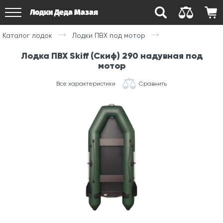
Лодки Деда Мазая
Каталог лодок
Лодки ПВХ под мотор
Лодка ПВХ Skiff (Скиф) 290 надувная под
мотор
Все характеристики
Сравнить