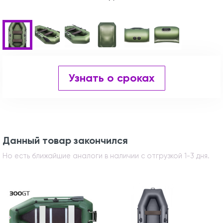
Узнать о сроках
Данный товар закончился
Но есть ближайшие аналоги в наличии с отгрузкой 1-3 дня.