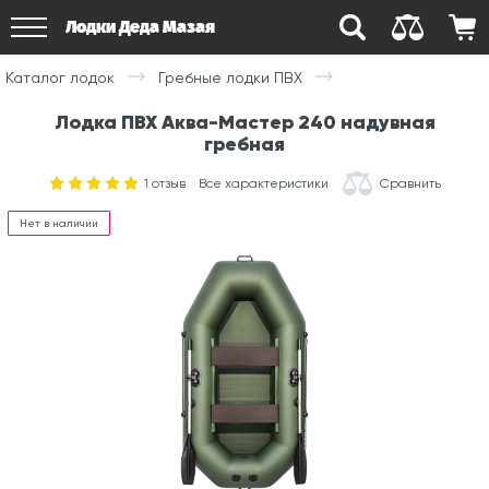
Лодки Деда Мазая
Каталог лодок
Гребные лодки ПВХ
Лодка ПВХ Аква-Мастер 240 надувная
гребная
1
отзыв
Все характеристики
Сравнить
Нет в наличии