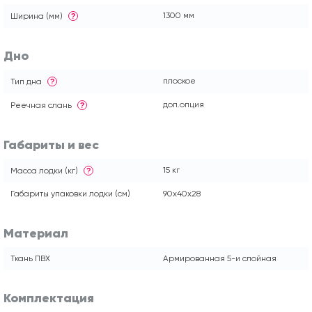
1300 мм
Ширина (мм)
?
Дно
плоское
Тип дна
?
доп.опция
Реечная слань
?
Габариты и вес
15 кг
Масса лодки (кг)
?
Габариты упаковки лодки (см)
90x40x28
Материал
Ткань ПВХ
Армированная 5-и слойная
Комплектация