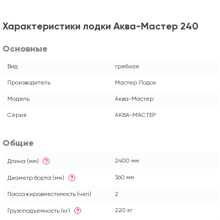
Характеристики лодки Аква-Мастер 240
Основные
Вид
гребная
Производитель
Мастер Лодок
Модель
Аква-Мастер
Серия
АКВА-МАСТЕР
Общие
2400 мм
Длина (мм)
?
360 мм
Диаметр борта (мм)
?
Пассажировместимость (чел)
2
220 кг
Грузоподъемность (кг)
?