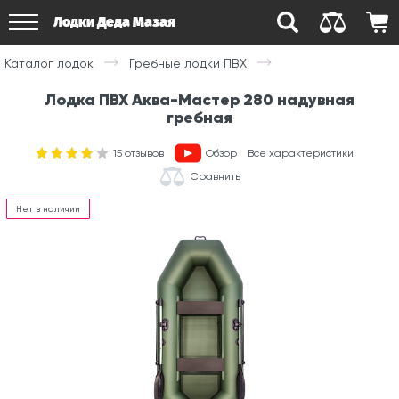
Лодки Деда Мазая
Каталог лодок
Гребные лодки ПВХ
Лодка ПВХ Аква-Мастер 280 надувная
гребная
15
отзывов
Обзор
Все характеристики
Сравнить
Нет в наличии