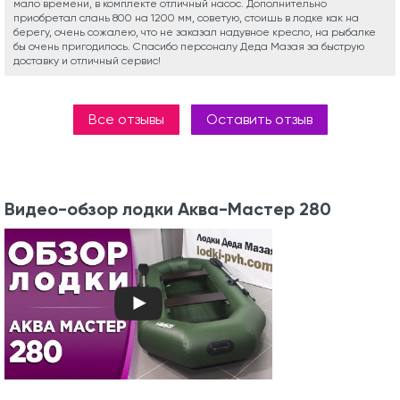
мало времени, в комплекте отличный насос. Дополнительно
приобретал слань 800 на 1200 мм, советую, стоишь в лодке как на
берегу, очень сожалею, что не заказал надувное кресло, на рыбалке
бы очень пригодилось. Спасибо персоналу Деда Мазая за быструю
доставку и отличный сервис!
Все отзывы
Оставить отзыв
Видео-обзор лодки Аква-Мастер 280