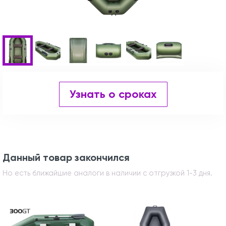
Узнать о сроках
Данный товар закончился
Но есть ближайшие аналоги в наличии с отгрузкой 1-3 дня.