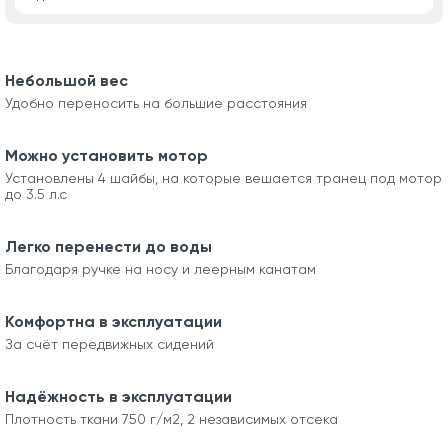
Небольшой вес
Удобно переносить на большие расстояния
Можно установить мотор
Установлены 4 шайбы, на которые вешается транец под мотор
до 3.5 л.с
Легко перенести до воды
Благодаря ручке на носу и леерным канатам
Комфортна в эксплуатации
За счёт передвижных сидений
Надёжность в эксплуатации
Плотность ткани 750 г/м2, 2 независимых отсека