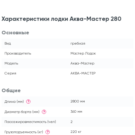
Характеристики лодки Аква-Мастер 280
Основные
Вид
гребная
Производитель
Мастер Лодок
Модель
Аква-Мастер
Серия
АКВА-МАСТЕР
Общие
2800 мм
Длина (мм)
?
360 мм
Диаметр борта (мм)
?
Пассажировместимость (чел)
2
220 кг
Грузоподъемность (кг)
?