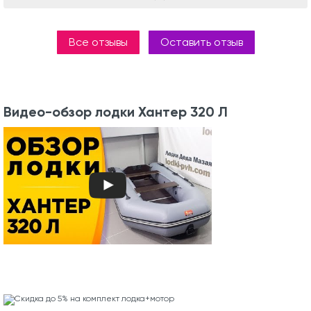
Все отзывы
Оставить отзыв
Видео-обзор лодки Хантер 320 Л