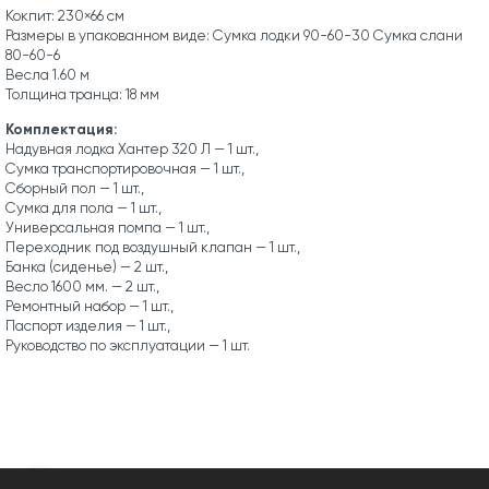
Кокпит: 230×66 см
Размеры в упакованном виде: Сумка лодки 90-60-30 Сумка слани
80-60-6
Весла 1.60 м
Толщина транца: 18 мм
Комплектация:
Надувная лодка Хантер 320 Л — 1 шт.,
Сумка транспортировочная — 1 шт.,
Сборный пол — 1 шт.,
Сумка для пола — 1 шт.,
Универсальная помпа — 1 шт.,
Переходник под воздушный клапан — 1 шт.,
Банка (сиденье) — 2 шт.,
Весло 1600 мм. — 2 шт.,
Ремонтный набор — 1 шт.,
Паспорт изделия — 1 шт.,
Руководство по эксплуатации — 1 шт.