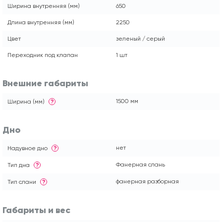
Ширина внутренняя (мм)
650
Длина внутренняя (мм)
2250
Цвет
зеленый / серый
Переходник под клапан
1 шт
Внешние габариты
1500 мм
Ширина (мм)
?
Дно
нет
Надувное дно
?
Фанерная слань
Тип дна
?
фанерная разборная
Тип слани
?
Габариты и вес