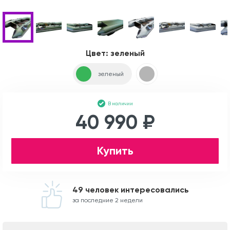
Цвет:
зеленый
зеленый
В наличии
40 990 ₽
Купить
49 человек интересовались
за последние 2 недели