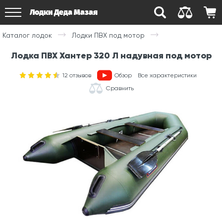
Лодки Деда Мазая
Каталог лодок
Лодки ПВХ под мотор
Лодка ПВХ Хантер 320 Л надувная под мотор
12
отзывов
Обзор
Все характеристики
Сравнить