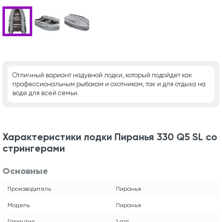
Отличный вариант надувной лодки, который подойдет как
профессиональным рыбакам и охотникам, так и для отдыха на
воде для всей семьи.
Характеристики лодки Пиранья 330 Q5 SL со
стрингерами
Основные
Производитель
Пиранья
Модель
Пиранья
Гарантия
1 год