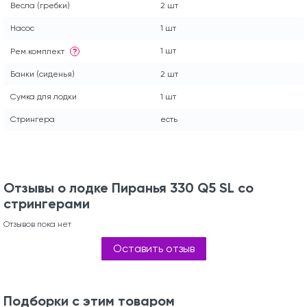
Весла (гребки)
2 шт
Насос
1 шт
1 шт
Рем.комплект
?
Банки (сиденья)
2 шт
Сумка для лодки
1 шт
Стрингера
есть
Отзывы о лодке Пиранья 330 Q5 SL со
стрингерами
Отзывов пока нет
Оставить отзыв
Подборки с этим товаром