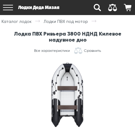
Лодки Деда Мазая
Каталог лодок
Лодки ПВХ под мотор
Лодка ПВХ Ривьера 3800 НДНД Килевое
надувное дно
Все характеристики
Сравнить