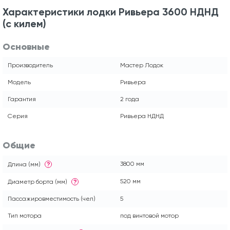
Характеристики лодки Ривьера 3600 НДНД
(с килем)
Основные
Производитель
Мастер Лодок
Модель
Ривьера
Гарантия
2 года
Серия
Ривьера НДНД
Общие
3800 мм
Длина (мм)
?
520 мм
Диаметр борта (мм)
?
Пассажировместимость (чел)
5
Тип мотора
под винтовой мотор