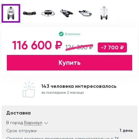
В наличии
116 600 ₽
124 300 ₽
-7 700 ₽
Купить
143 человека интересовалось
за последние 2 месяца
Доставка
В город
Барнаул
1 день
Срок отгрузки
Оплата доставки производится самостоятельно в ТК