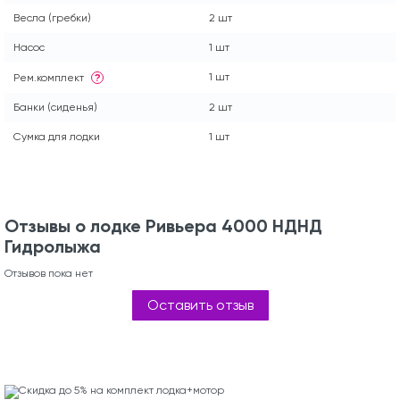
Весла (гребки)
2 шт
Насос
1 шт
1 шт
Рем.комплект
?
Банки (сиденья)
2 шт
Сумка для лодки
1 шт
Отзывы о лодке Ривьера 4000 НДНД
Гидролыжа
Отзывов пока нет
Оставить отзыв