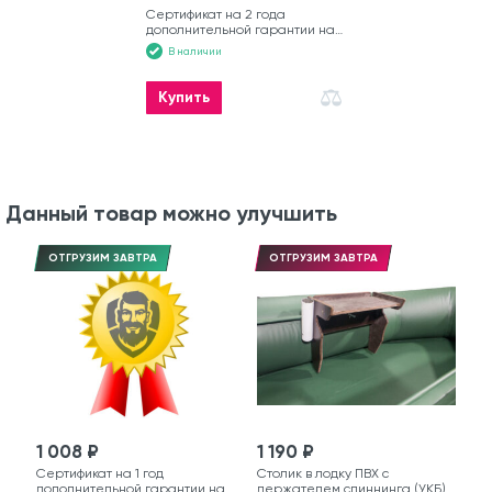
Сертификат на 2 года
дополнительной гарантии на
лодку
В наличии
Купить
Данный товар можно улучшить
ОТГРУЗИМ ЗАВТРА
ОТГРУЗИМ ЗАВТРА
1 008 ₽
1 190 ₽
Сертификат на 1 год
Столик в лодку ПВХ с
дополнительной гарантии на
держателем спиннинга (УКБ)