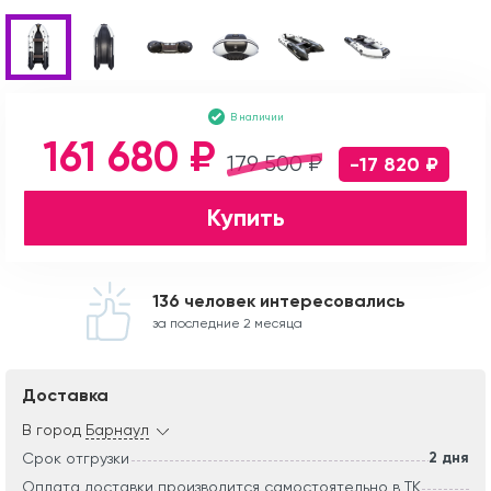
В наличии
161 680 ₽
179 500 ₽
-17 820 ₽
Купить
136 человек интересовались
за последние 2 месяца
Доставка
В город
Барнаул
2 дня
Срок отгрузки
Оплата доставки производится самостоятельно в ТК