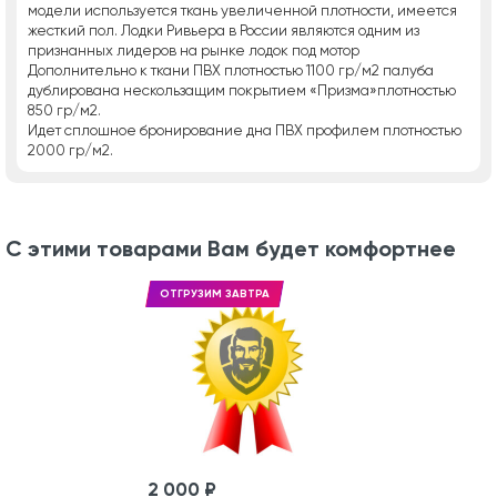
модели используется ткань увеличенной плотности, имеется
жесткий пол. Лодки Ривьера в России являются одним из
признанных лидеров на рынке лодок под мотор
Дополнительно к ткани ПВХ плотностью 1100 гр/м2 палуба
дублирована нескользащим покрытием «Призма»плотностью
850 гр/м2.
Идет сплошное бронирование дна ПВХ профилем плотностью
2000 гр/м2.
С этими товарами Вам будет комфортнее
ОТГРУЗИМ ЗАВТРА
2 000 ₽