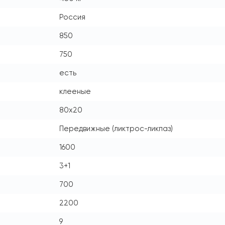
Россия
850
750
есть
клееные
80x20
Передвижные (ликтрос-ликпаз)
1600
3+1
700
2200
9