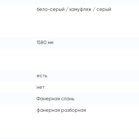
бело-серый / камуфляж / серый
1580 мм
есть
нет
Фанерная слань
фанерная разборная