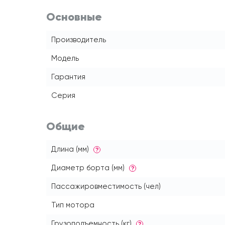
Основные
Производитель
Модель
Гарантия
Серия
Общие
Длина (мм)
?
Диаметр борта (мм)
?
Пассажировместимость (чел)
Тип мотора
Грузоподъемность (кг)
?