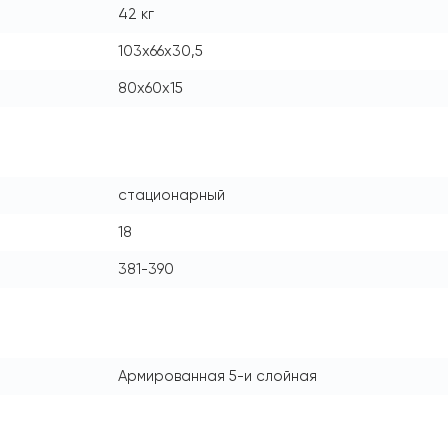
42 кг
103x66x30,5
80x60x15
стационарный
18
381-390
Армированная 5-и слойная