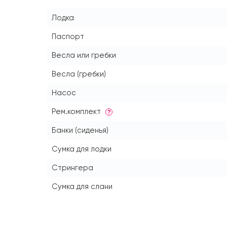
Лодка
Паспорт
Весла или гребки
Весла (гребки)
Насос
Рем.комплект
?
Банки (сиденья)
Сумка для лодки
Стрингера
Сумка для слани