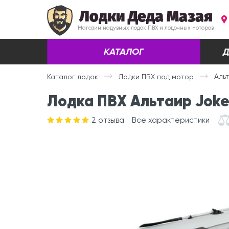
Лодки Деда Мазая
Магазин надувных лодок ПВХ и лодочных моторов
КАТАЛОГ
Д
Аль
Каталог лодок
Лодки ПВХ под мотор
Лодка ПВХ Альтаир Joke
2
отзыва
Все характеристики