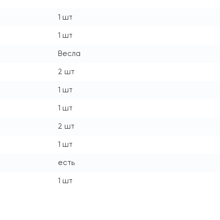
1 шт
1 шт
Весла
2 шт
1 шт
1 шт
2 шт
1 шт
есть
1 шт