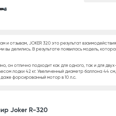
ам и отзывам, JOKER 320 это результат взаимодействия
ми вы делились. В результате появилась модель, котор
о, он отлично подходит как для одного, так и для дву
сом лодки 42 кг. Увеличенный диаметр баллона 44 см,
даже форсированный мотор в 10 л.с.
ир Joker R-320