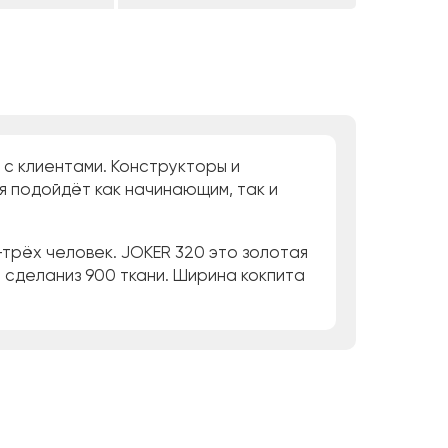
 с клиентами. Конструкторы и
ая подойдёт как начинающим, так и
х-трёх человек. JOKER 320 это золотая
 сделаниз 900 ткани. Ширина кокпита