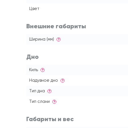
Цвет
Внешние габариты
Ширина (мм)
?
Дно
Киль
?
Надувное дно
?
Тип дна
?
Тип слани
?
Габариты и вес