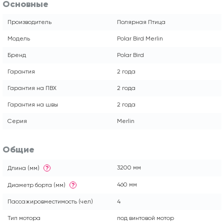
Основные
Производитель
Полярная Птица
Модель
Polar Bird Merlin
Бренд
Polar Bird
Гарантия
2 года
Гарантия на ПВХ
2 года
Гарантия на швы
2 года
Серия
Merlin
Общие
3200 мм
Длина (мм)
?
460 мм
Диаметр борта (мм)
?
Пассажировместимость (чел)
4
Тип мотора
под винтовой мотор