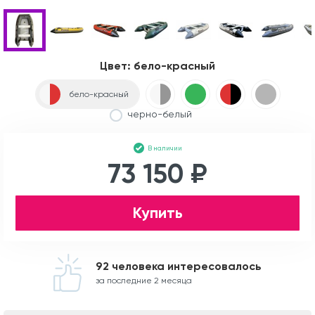
Цвет:
бело-красный
бело-красный
черно-белый
В наличии
73 150 ₽
Купить
92 человека интересовалось
за последние 2 месяца