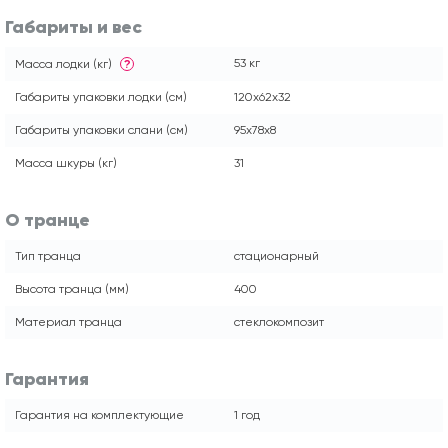
Габариты и вес
53 кг
Масса лодки (кг)
?
Габариты упаковки лодки (см)
120x62x32
Габариты упаковки слани (см)
95х78х8
Масса шкуры (кг)
31
О транце
Тип транца
стационарный
Высота транца (мм)
400
Материал транца
стеклокомпозит
Гарантия
Гарантия на комплектующие
1 год