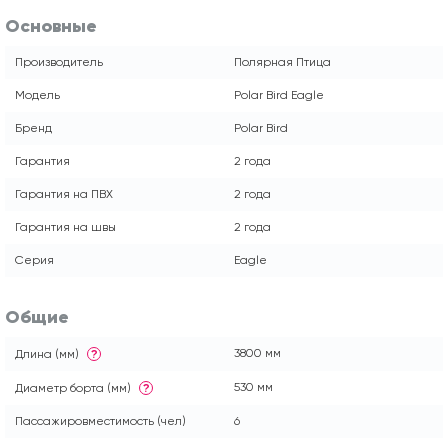
Основные
Производитель
Полярная Птица
Модель
Polar Bird Eagle
Бренд
Polar Bird
Гарантия
2 года
Гарантия на ПВХ
2 года
Гарантия на швы
2 года
Серия
Eagle
Общие
3800 мм
Длина (мм)
?
530 мм
Диаметр борта (мм)
?
Пассажировместимость (чел)
6