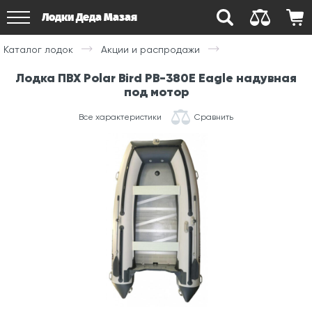
Лодки Деда Мазая
Каталог лодок
Акции и распродажи
Лодка ПВХ Polar Bird PB-380E Eagle надувная
под мотор
Все характеристики
Сравнить