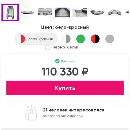
Цвет:
бело-красный
бело-красный
черно-белый
В наличии
110 330 ₽
Купить
21 человек интересовался
за последние 2 недели