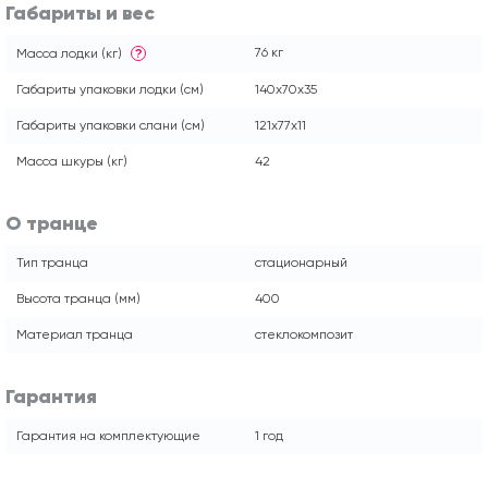
Габариты и вес
76 кг
Масса лодки (кг)
?
Габариты упаковки лодки (см)
140х70х35
Габариты упаковки слани (см)
121х77х11
Масса шкуры (кг)
42
О транце
Тип транца
стационарный
Высота транца (мм)
400
Материал транца
стеклокомпозит
Гарантия
Гарантия на комплектующие
1 год